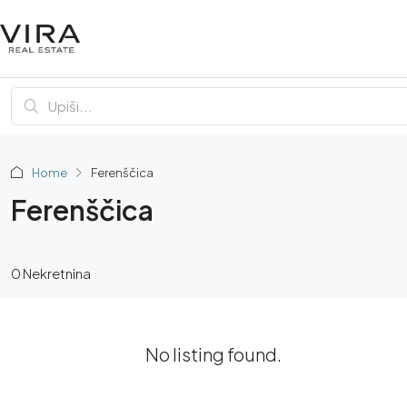
Home
Ferenščica
Ferenščica
0 Nekretnina
No listing found.