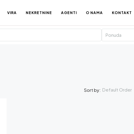
VIRA
NEKRETNINE
AGENTI
O NAMA
KONTAKT
Ponuda
Default Order
Sort by: