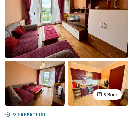
8 More
O NEKRETNINI