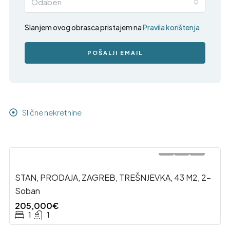
Odaberi
Slanjem ovog obrasca pristajem na
Pravila korištenja
POŠALJI EMAIL
Slične nekretnine
STAN, PRODAJA, ZAGREB, TREŠNJEVKA, 43 M2, 2-
Soban
205,000€
1
1