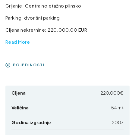
Grijanje: Centralno etažno plinsko
Parking: dvorišni parking
Cijena nekretnine: 220.000,00 EUR
Read More
POJEDINOSTI
Cijena
220,000€
Veličina
54 m²
Godina izgradnje
2007