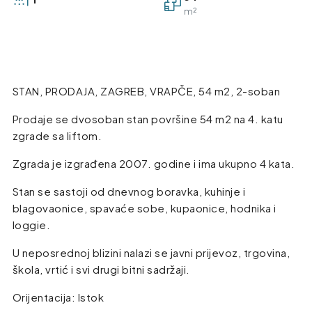
m²
STAN, PRODAJA, ZAGREB, VRAPČE, 54 m2, 2-soban
Prodaje se dvosoban stan površine 54 m2 na 4. katu
zgrade sa liftom.
Zgrada je izgrađena 2007. godine i ima ukupno 4 kata.
Stan se sastoji od dnevnog boravka, kuhinje i
blagovaonice, spavaće sobe, kupaonice, hodnika i
loggie.
U neposrednoj blizini nalazi se javni prijevoz, trgovina,
škola, vrtić i svi drugi bitni sadržaji.
Orijentacija: Istok