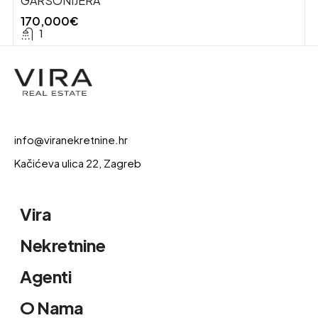
GARSONIJERA
170,000€
1
info@viranekretnine.hr
Kačićeva ulica 22, Zagreb
Vira
Nekretnine
Agenti
O Nama