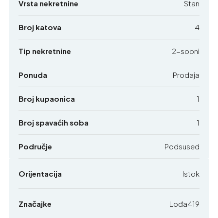
Vrsta nekretnine
Stan
Broj katova
4
Tip nekretnine
2-sobni
Ponuda
Prodaja
Broj kupaonica
1
Broj spavaćih soba
1
Područje
Podsused
Orijentacija
Istok
Značajke
Lođa419