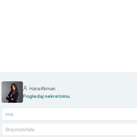
Hana Rkman
Pogledaj nekretninu