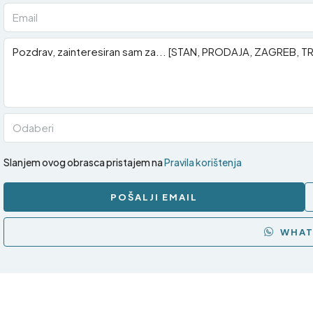
Odaberi
Slanjem ovog obrasca pristajem na
Pravila korištenja
POŠALJI EMAIL
WHAT