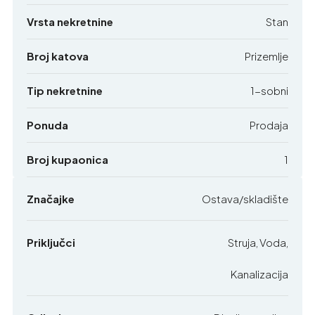
Vrsta nekretnine
Stan
Broj katova
Prizemlje
Tip nekretnine
1-sobni
Ponuda
Prodaja
Broj kupaonica
1
Značajke
Ostava/skladište
Priključci
Struja, Voda,
Kanalizacija