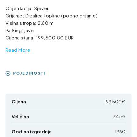
Orijentacija: Sjever
Grijanje: Dizalica topline (podno grijanje)
Visina stropa: 2,80 m
Parking: javni
Cijena stana: 199.500,00 EUR
Read More
POJEDINOSTI
Cijena
199,500€
Veličina
34 m²
Godina izgradnje
1960