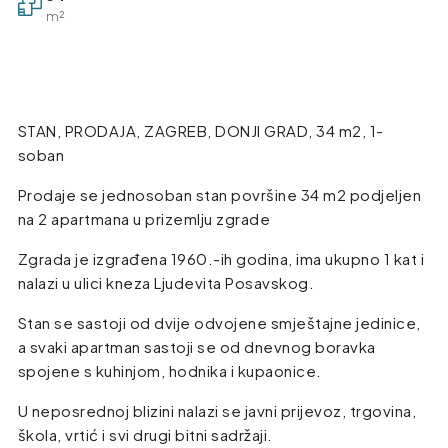
m²
STAN, PRODAJA, ZAGREB, DONJI GRAD, 34 m2, 1-
soban
Prodaje se jednosoban stan površine 34 m2 podjeljen
na 2 apartmana u prizemlju zgrade
Zgrada je izgrađena 1960.-ih godina, ima ukupno 1 kat i
nalazi u ulici kneza Ljudevita Posavskog.
Stan se sastoji od dvije odvojene smještajne jedinice,
a svaki apartman sastoji se od dnevnog boravka
spojene s kuhinjom, hodnika i kupaonice.
U neposrednoj blizini nalazi se javni prijevoz, trgovina,
škola, vrtić i svi drugi bitni sadržaji.