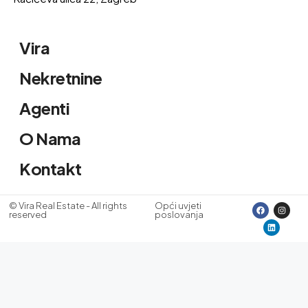
Vira
Nekretnine
Agenti
O Nama
Kontakt
© Vira Real Estate - All rights
Opći uvjeti
reserved
poslovanja