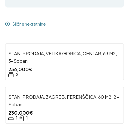
Slične nekretnine
STAN, PRODAJA, VELIKA GORICA, CENTAR, 63 M2,
3-Soban
236,000€
2
STAN, PRODAJA, ZAGREB, FERENŠČICA, 60 M2, 2-
Soban
230,000€
1
1