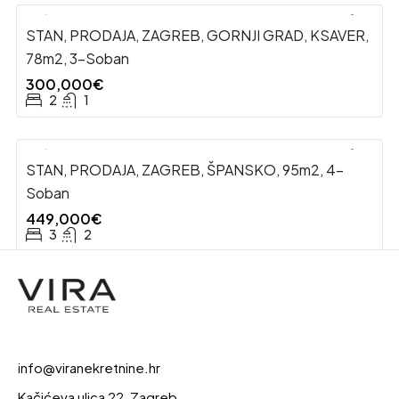
STAN, PRODAJA, ZAGREB, GORNJI GRAD, KSAVER,
78m2, 3-Soban
300,000€
2
1
STAN, PRODAJA, ZAGREB, ŠPANSKO, 95m2, 4-
Soban
449,000€
3
2
info@viranekretnine.hr
Kačićeva ulica 22, Zagreb