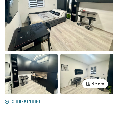
6 More
O NEKRETNINI