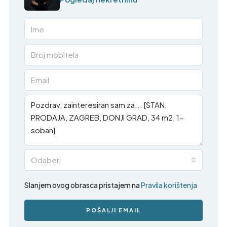
Odaberi
Slanjem ovog obrasca pristajem na
Pravila korištenja
POŠALJI EMAIL