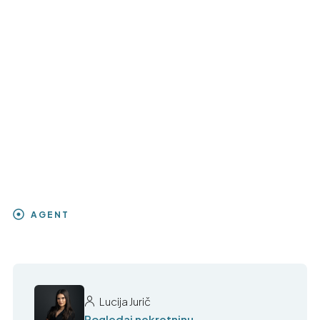
AGENT
Lucija Jurič
Pogledaj nekretninu