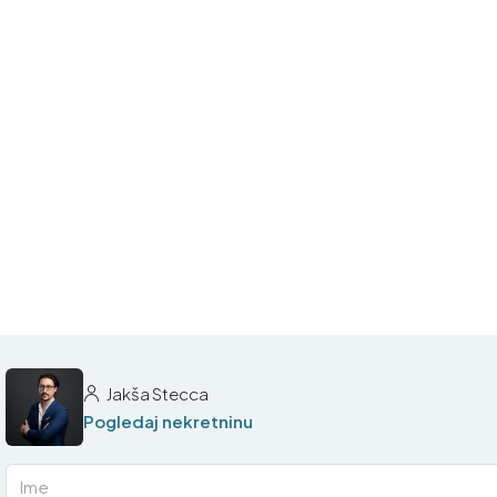
Jakša Stecca
Pogledaj nekretninu