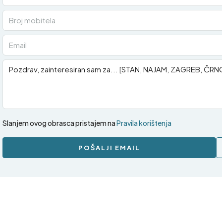
Slanjem ovog obrasca pristajem na
Pravila korištenja
POŠALJI EMAIL